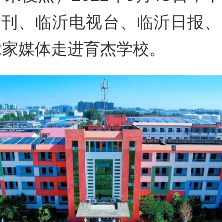
周刊、临沂电视台、临沂日报、
2家媒体走进育杰学校。