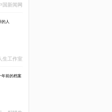
中国新闻网
碎的人
人生工作室
十年前的档案