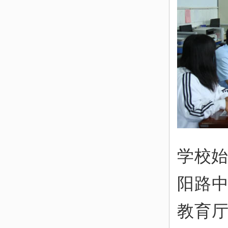
学校始
阳路
教育