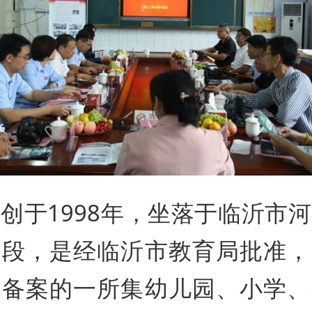
创于1998年，坐落于临沂市
中段，是经临沂市教育局批准，
厅备案的一所集幼儿园、小学、