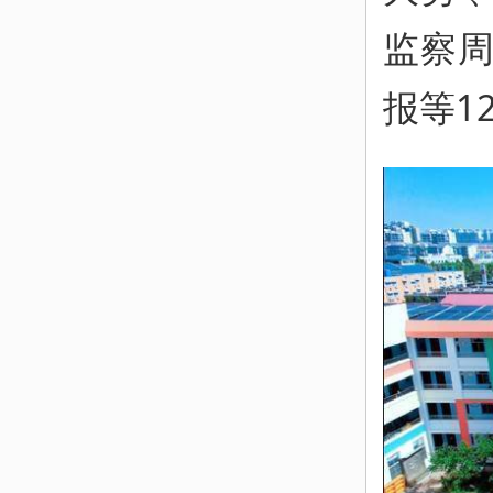
监察
报等1