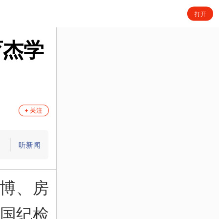
育杰学
听新闻
育博、房
中国纪检