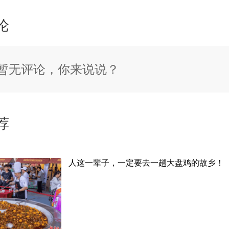
论
暂无评论，你来说说？
荐
人这一辈子，一定要去一趟大盘鸡的故乡！