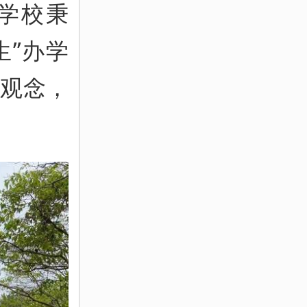
学校秉
生”办学
人观念，