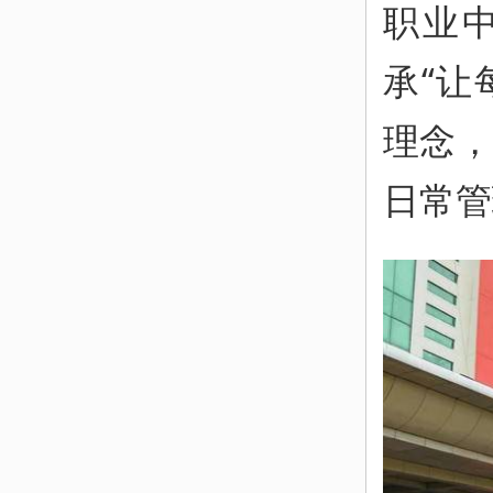
职业
承“让
理念，
日常管