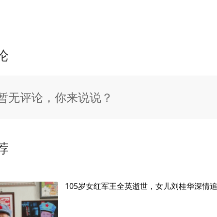
论
暂无评论，你来说说？
荐
105岁女红军王全英逝世，女儿刘桂华深情