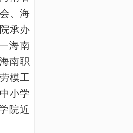
会、海
院承办
——海南
在海南职
省劳模工
中小学
学院近