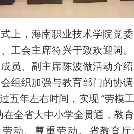
仪式上，海南职业技术学院党委
长、工会主席符兴干致欢迎词。
组成员、副主席陈波做活动介绍
工会组织加强与教育部门的协调
过五年左右时间，实现 “劳模
动在全省大中小学全贯通，教
尚劳动、尊重劳动。省教育厅