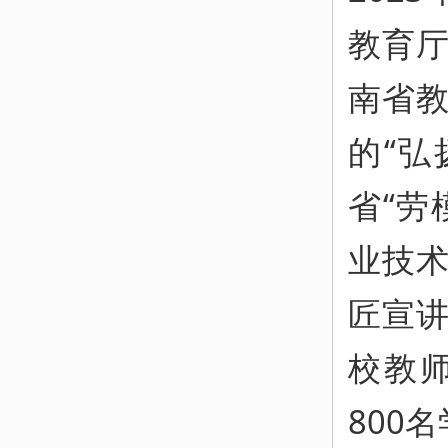
教育
南省
的“弘
省“劳
业技术
匠宣
校教
800