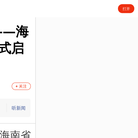
打开
——海
式启
听新闻
、海南省