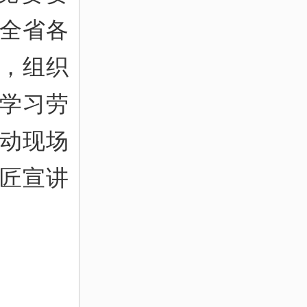
全省各
，组织
学习劳
动现场
工匠宣讲