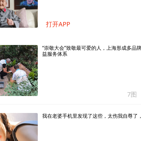
打开APP
“崇敬大会”致敬最可爱的人，上海形成多品
益服务体系
7图
我在老婆手机里发现了这些，太伤我自尊了