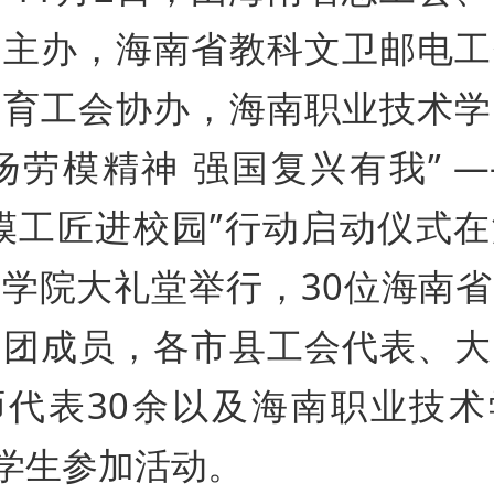
厅主办，海南省教科文卫邮电工
教育工会协办，海南职业技术学
扬劳模精神 强国复兴有我” 
模工匠进校园”行动启动仪式
学院大礼堂举行，30位海南
讲团成员，各市县工会代表、大
师代表30余以及海南职业技术
名学生参加活动。