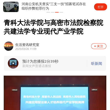
河南公安机关查实“三支一扶”招募笔试存在
打开
组织作弊犯罪行为
青科大法学院与高密市法院检察院
共建法学专业现代产业学院
生活资讯研究室
2025/03/26 11:09
预计为您播报2分39秒
听新闻
新闻女声普通话播报