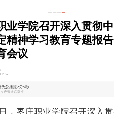
职业学院召开深入贯彻中
定精神学习教育专题报告
育会议
访
3 21:52
计为您播报2分5秒
闻女声普通话播报
2日，枣庄职业学院召开深入