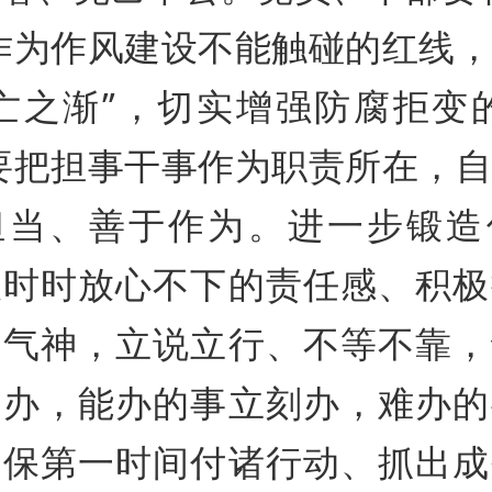
作为作风建设不能触碰的红线
亡之渐”，切实增强防腐拒变
要把担事干事作为职责所在，
担当、善于作为。进一步锻造
以时时放心不下的责任感、积极
精气神，立说立行、不等不靠，
决办，能办的事立刻办，难办的
确保第一时间付诸行动、抓出成