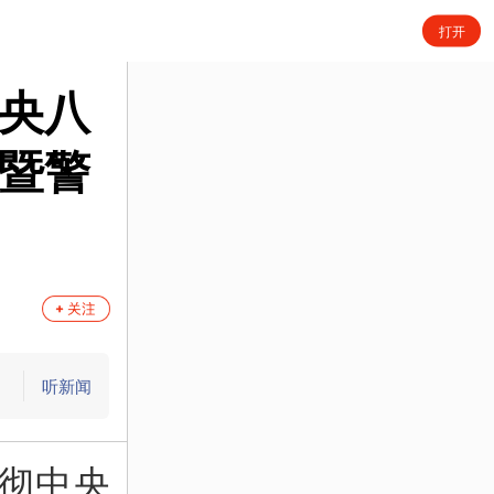
打开
央八
暨警
听新闻
贯彻中央