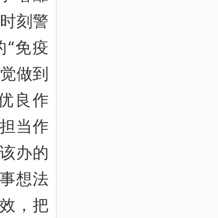
，时刻警
的“免疫
自觉做到
优良作
担当作
该办的
事想法
效，把