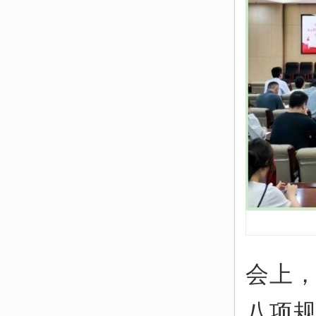
会上
八项规