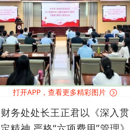
打开APP，查看更多精彩图片
，财务处处长王正君以《深入贯
定精神 严格“六项费用”管理