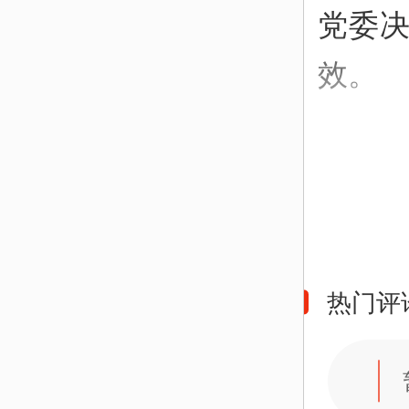
党委
效。
热门评