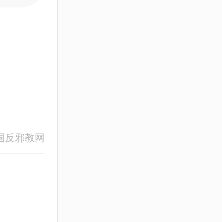
国反邪教网