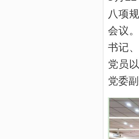
八项
会议
书记
党员
党委副