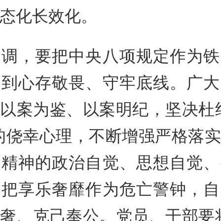
态化长效化。
强调，要把中央八项规定作为铁
做到心存敬畏、守牢底线。广大
以案为鉴、以案明纪，坚决杜
的侥幸心理，不断增强严格落
定精神的政治自觉、思想自觉、
要把享乐奢靡作为危亡警钟，自
奢、克己奉公。党员、干部要