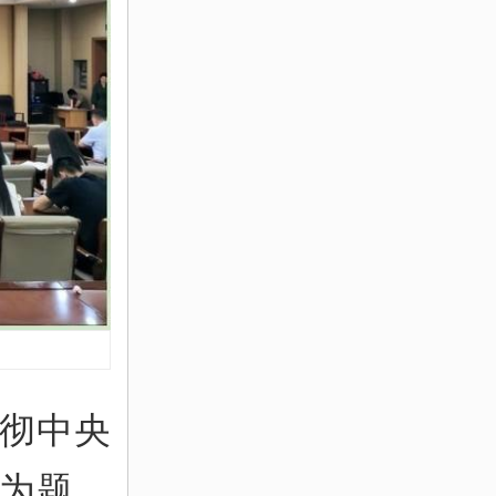
彻中央
》为题，