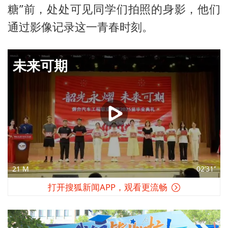
糖”前，处处可见同学们拍照的身影，他们
通过影像记录这一青春时刻。
未来可期
21 M
02’31’’
打开搜狐新闻APP，观看更流畅