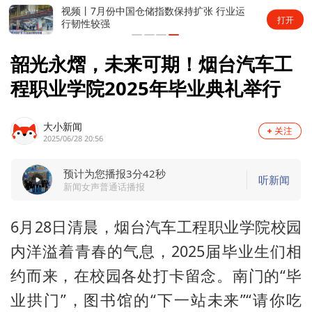
视频丨7月份中国仓储指数保持扩张 行业运
打开
行韧性较强
韶光永熠，未来可期！烟台汽车工
程职业学院2025年毕业典礼举行
大小新闻
2025/06/28 20:56
预计为您播报3分42秒
听新闻
新闻女声普通话播报
6月28日清晨，烟台汽车工程职业学院校园
内洋溢着青春的气息，2025届毕业生们相
约而来，在校园各处打卡留念。南门的“毕
业拱门”，图书馆的“下一站未来”“请你吃