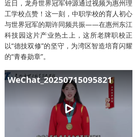
近日，龙舟世界冠军钟源通过视频为惠州理
工学校点赞！这一刻，中职学校的育人初心
与世界冠军的期许同频共振——在惠州东江
科技园这片产业热土上，这所老牌职校正
以“德技双修”的坚守，为湾区智造培育闪耀
的“青春勋章”。
WeChat_20250715095821