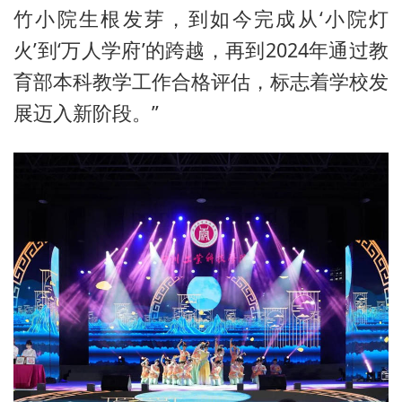
竹小院生根发芽，到如今完成从‘小院灯
火’到‘万人学府’的跨越，再到2024年通过教
育部本科教学工作合格评估，标志着学校发
展迈入新阶段。”