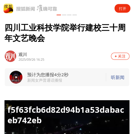
打开
四川工业科技学院举行建校三十周
年文艺晚会
观川
2025/09/26 16:25
预计为您播报4分2秒
听新闻
新闻女声普通话播报
f5f63fcb6d82d94b1a53dabac
eb742eb