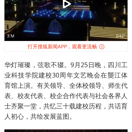
3 M
0’42’’
打开搜狐新闻APP，观看更流畅
华灯璀璨，弦歌不辍。9月25日晚，四川工
业科技学院建校30周年文艺晚会在龑江体
育馆上演。有关领导、全体校领导、师生代
表、校友代表、校企合作代表与社会各界人
士齐聚一堂，共忆三十载建校历程，共话育
人初心，共绘发展蓝图。