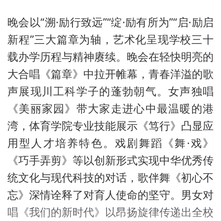
晚会以“溯·励行致远”“绽·励有所为”“启·励启
新程”三大篇章为轴，艺术化呈现学校三十
载办学历程与精神赓续。晚会在轻快明亮的
大合唱《篇章》中拉开帷幕，青春洋溢的歌
声展现川工科学子的蓬勃朝气。女声独唱
《美丽家园》带大家走进心中最温暖的港
湾，体育学院专业技能展示《笃行》凸显应
用型人才培养特色。戏剧舞蹈《舞·戏》
《巧手弄剪》等以创新形式实现中华优秀传
统文化与现代科技的对话，歌伴舞《初心不
忘》深情诠释了对育人使命的坚守。男女对
唱《我们的新时代》以昂扬旋律传递出全校