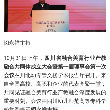
闵永祥主持
10月31日上午，
四川省融合美育行业产教
融合共同体成立大会暨第一届理事会第一次
会议
在川北幼专崇文楼学术报告厅召开。来
自全国高校、高职和企业的代表齐聚一堂，
共同见证融合美育行业产教融合深度发展的
重要时刻。会议由四川幼儿师范高等专科学
校党委书记
闵永祥主持。