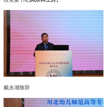
戴永湖致辞